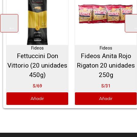
Fideos
Fideos
Fettuccini Don
Fideos Anita Rojo
Vittorio (20 unidades
Rigaton 20 unidades
450g)
250g
S/69
S/31
Añadir
Añadir