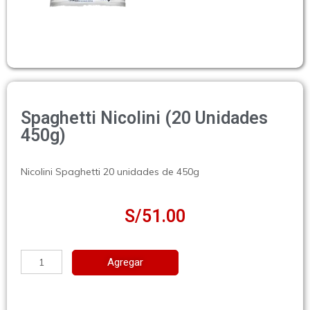
Spaghetti Nicolini (20 Unidades
450g)
Nicolini Spaghetti 20 unidades de 450g
S/
51.00
Agregar