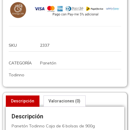
SKU
2337
CATEGORÍA
Panetón
Todinno
Descripción
Valoraciones (0)
Descripción
Panetón Todinno Caja de 6 bolsas de 900g