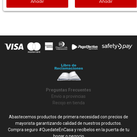
Añadir
Añadir
Preguntas Frecuentes
Envío a provincias
Recojo en tienda
Abastecemos productos de primera necesidad con precios de
mayorista garantizando calidad de nuestros productos.
Compra seguro #QuedateEnCasa y recíbelos en la puerta de tu
hogar o negocio