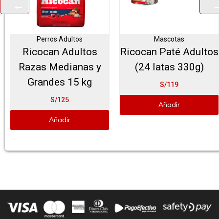
Perros Adultos
Mascotas
Ricocan Adultos
Ricocan Paté Adultos
Razas Medianas y
(24 latas 330g)
Grandes 15 kg
S/119
S/125
Añadir
Añadir