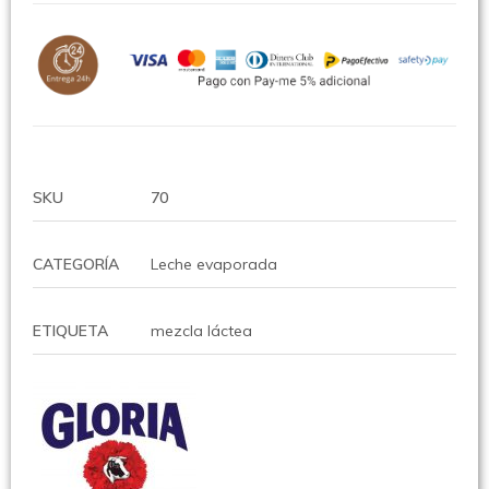
SKU
70
CATEGORÍA
Leche evaporada
ETIQUETA
mezcla láctea