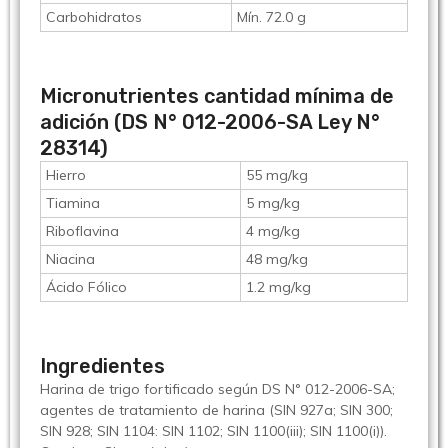
Carbohidratos
Mín. 72.0 g
Micronutrientes cantidad mínima de
adición (DS N° 012-2006-SA Ley N°
28314)
Hierro
55 mg/kg
Tiamina
5 mg/kg
Riboflavina
4 mg/kg
Niacina
48 mg/kg
Ácido Fólico
1.2 mg/kg
Ingredientes
Harina de trigo fortificado según DS N° 012-2006-SA;
agentes de tratamiento de harina (SIN 927a; SIN 300;
SIN 928; SIN 1104: SIN 1102; SIN 1100(iii); SIN 1100(i)).