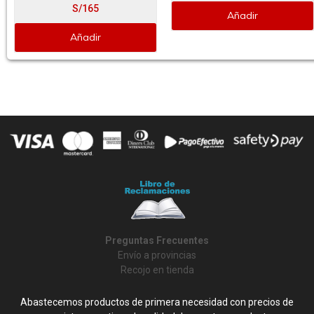
S/165
Añadir
Añadir
Preguntas Frecuentes
Envío a provincias
Recojo en tienda
Abastecemos productos de primera necesidad con precios de