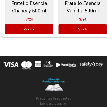
Fratello Esencia
Fratello Esencia
Chancay 500ml
Vainilla 500ml
S/24
S/24
Añadir
Añadir
Preguntas Frecuentes
Envío a provincias