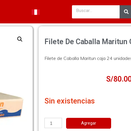
Filete De Caballa Maritun
Filete de Caballa Maritun caja 24 unidad
S/
80.0
Sin existencias
Agregar