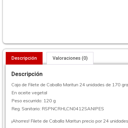
Descripción
Valoraciones (0)
Descripción
Caja de Filete de Caballa Maritun 24 unidades de 170 g
En aceite vegetal
Peso escurrido: 120 g
Reg. Sanitario: RSPNCRHLCN0412SANIPES
¡Ahorres! Filete de Caballa Maritun precio por 24 unidade