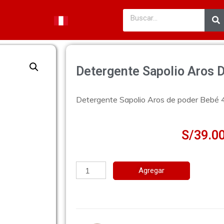
Detergente Sapolio Aros 
Detergente Sapolio Aros de poder Bebé 
S/
39.0
Agregar