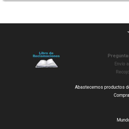
Pregunta
Envío a
Recojo
Abastecemos productos de 
Compra 
Mundo