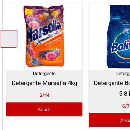
Detergente
Deterg
Detergente Marsella 4kg
Detergente Bo
5.8 
S/44
S/7
Añadir
Añad