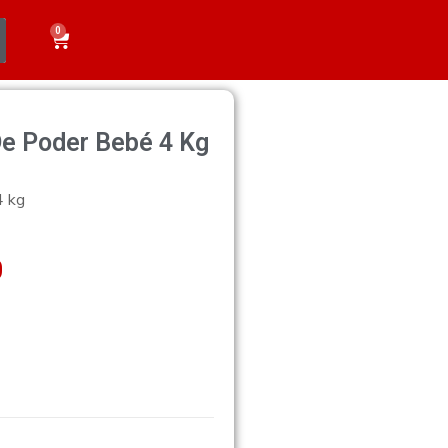
0
De Poder Bebé 4 Kg
4 kg
0