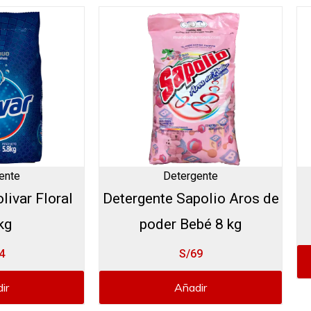
ente
Detergente
livar Floral
Detergente Sapolio Aros de
kg
poder Bebé 8 kg
4
S/69
ir
Añadir