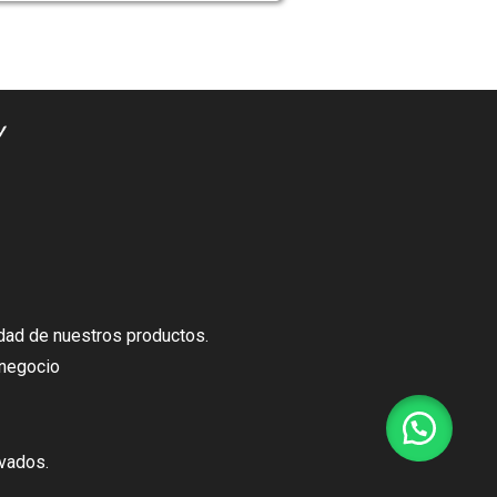
dad de nuestros productos.
 negocio
vados.