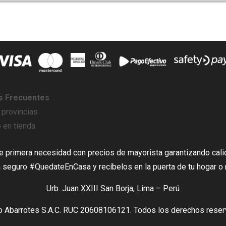
s Frecuentes
 provincias
 en tienda
primera necesidad con precios de mayorista garantizando cali
seguro #QuedateEnCasa y recíbelos en la puerta de tu hogar o
Urb. Juan XXIII San Borja, Lima – Perú
 Abarrotes S.A.C. RUC 20608106121. Todos los derechos reser