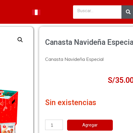
Canasta Navideña Especia
Canasta Navideña Especial
S/
35.0
Sin existencias
Agregar