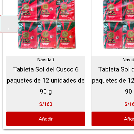
Navidad
Navi
Tableta Sol del Cusco 6
Tableta Sol 
paquetes de 12 unidades de
paquetes de 12
90 g
90 
S/160
S/1
Añadir
Añad