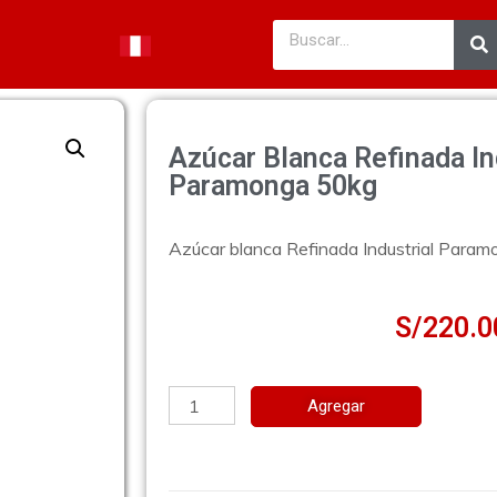
Azúcar Blanca Refinada In
Paramonga 50kg
Azúcar blanca Refinada Industrial Para
S/
220.0
Agregar