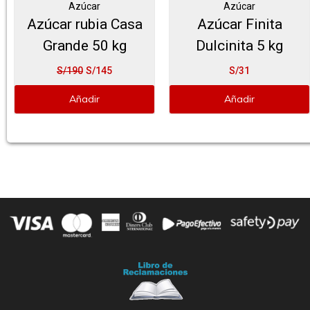
Azúcar
Azúcar
Azúcar rubia Casa
Azúcar Finita
Grande 50 kg
Dulcinita 5 kg
S/190
S/
145
S/31
Añadir
Añadir