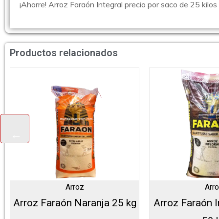
¡Ahorre! Arroz Faraón Integral precio por saco de 25 kilos
Productos relacionados
Arroz
Arr
Arroz Faraón Naranja 25 kg
Arroz Faraón I