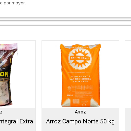
 o por mayor.
oz
Arroz
ntegral Extra
Arroz Campo Norte 50 kg