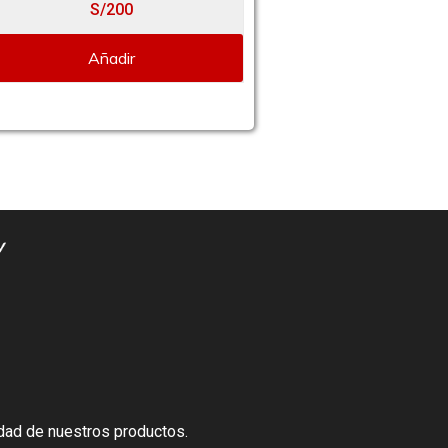
49 kg
S/200
S/198
Añadir
Añadir
dad de nuestros productos.