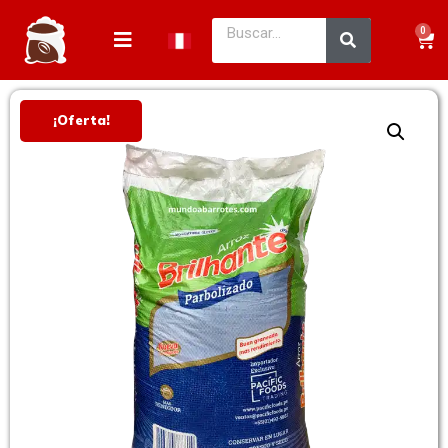
0
¡Oferta!