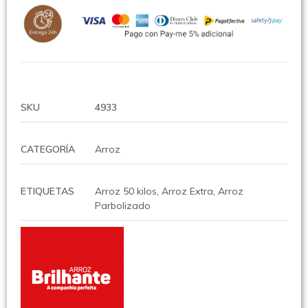
SKU
4933
CATEGORÍA
Arroz
ETIQUETAS
Arroz 50 kilos
,
Arroz Extra
,
Arroz
Parbolizado