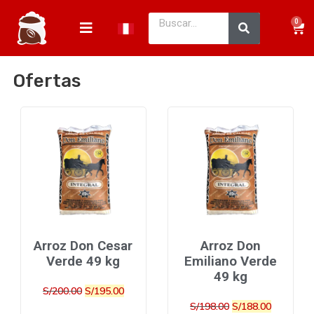
0
Ofertas
Arroz Don Cesar
Arroz Don
Verde 49 kg
Emiliano Verde
49 kg
S/
200.00
S/
195.00
S/
198.00
S/
188.00