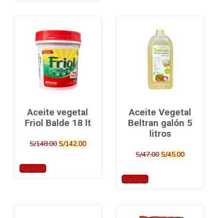
Aceite vegetal
Aceite Vegetal
Friol Balde 18 lt
Beltran galón 5
litros
S/
148.00
S/
142.00
S/
47.00
S/
45.00
Agregar
Agregar