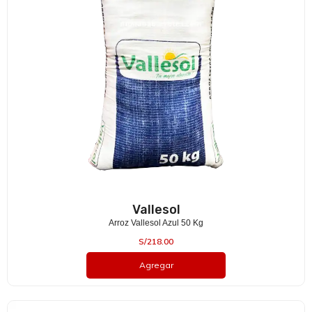
Vallesol
Arroz Vallesol Azul 50 Kg
S/
218.00
Agregar