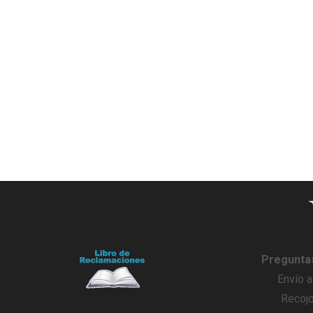
Pregunta
Envío a
Recojo