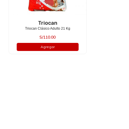
Triocan
Triocan Clásico Adulto 21 Kg
S/
110.00
Agregar