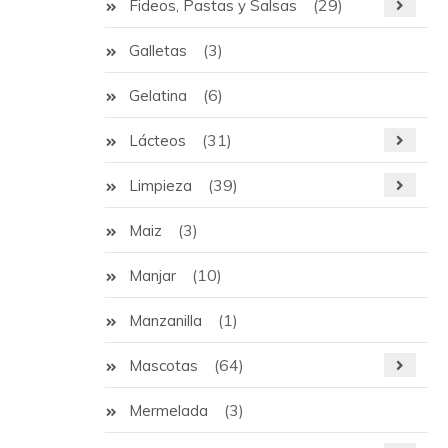
(29)
Fideos, Pastas y Salsas
(3)
Galletas
(6)
Gelatina
(31)
Lácteos
(39)
Limpieza
(3)
Maiz
(10)
Manjar
(1)
Manzanilla
(64)
Mascotas
(3)
Mermelada