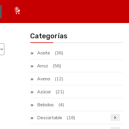
0
Categorías
(36)
Aceite
(56)
Arroz
(12)
Avena
(21)
Azúcar
(4)
Bebidas
(18)
Descartable