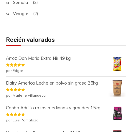
Sémola
(2)
Vinagre
(2)
Recién valorados
Arroz Don Mario Extra Nir 49 kg
Valorado
por Edgar
con
5
de 5
Dairy America Leche en polvo sin grasa 25kg
Valorado
por Marlene Villanueva
con
5
de 5
Canbo Adulto razas medianas y grandes 15kg
Valorado
por Luis Pomalaza
con
5
de 5