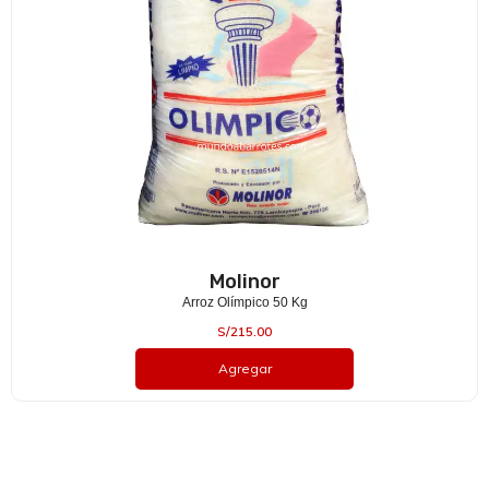
Molinor
Arroz Olímpico 50 Kg
S/
215.00
Agregar