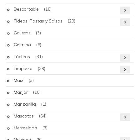
Descartable
(18)
Fideos, Pastas y Salsas
(29)
Galletas
(3)
Gelatina
(6)
Lácteos
(31)
Limpieza
(39)
Maiz
(3)
Manjar
(10)
Manzanilla
(1)
Mascotas
(64)
Mermelada
(3)
Navidad
(5)