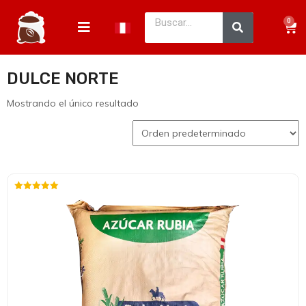
0
DULCE NORTE
Mostrando el único resultado
Valorado
con
5.00
de 5