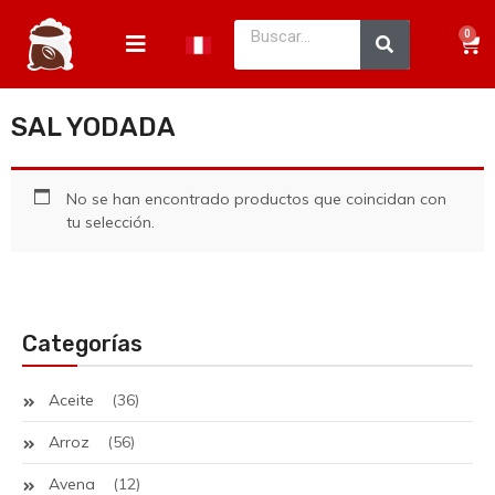
0
SAL YODADA
No se han encontrado productos que coincidan con
tu selección.
Categorías
Aceite
(36)
Arroz
(56)
Avena
(12)