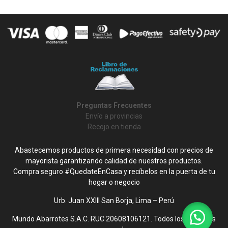
Preguntas Frecuentes
Envío a provincias
Recojo en tienda
Abastecemos productos de primera necesidad con precios de
mayorista garantizando calidad de nuestros productos.
Compra seguro #QuedateEnCasa y recíbelos en la puerta de tu
hogar o negocio
Urb. Juan XXIII San Borja, Lima – Perú
Mundo Abarrotes S.A.C. RUC 20608106121. Todos los derechos