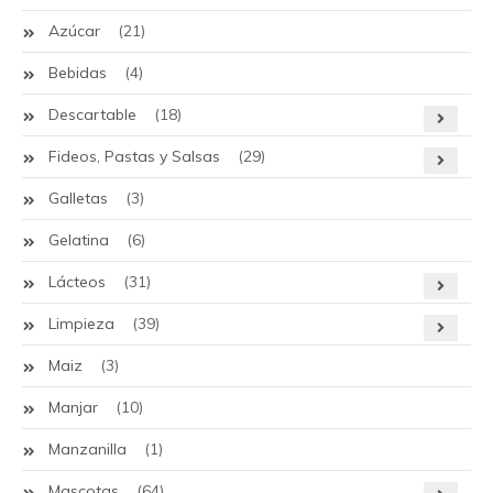
Azúcar
(21)
Bebidas
(4)
Descartable
(18)
Fideos, Pastas y Salsas
(29)
Galletas
(3)
Gelatina
(6)
Lácteos
(31)
Limpieza
(39)
Maiz
(3)
Manjar
(10)
Manzanilla
(1)
Mascotas
(64)