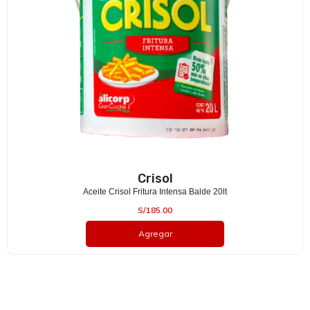
Crisol
Aceite Crisol Fritura Intensa Balde 20lt
S/
185.00
Agregar